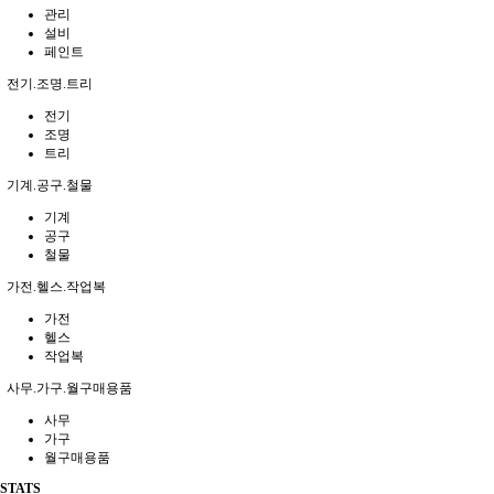
관리
설비
페인트
전기.조명.트리
전기
조명
트리
기계.공구.철물
기계
공구
철물
가전.헬스.작업복
가전
헬스
작업복
사무.가구.월구매용품
사무
가구
월구매용품
STATS