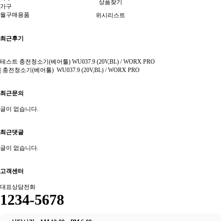
상품찾기
가구
월구매용품
위시리스트
최근후기
테스트 충전청소기(베어툴) WU037.9 (20V,BL) / WORX PRO
|
충전청소기(베어툴) WU037.9 (20V,BL) / WORX PRO
최근문의
글이 없습니다.
최근댓글
글이 없습니다.
고객센터
대표상담전화
1234-5678