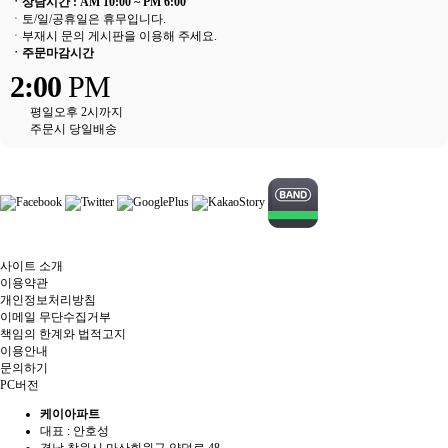
ㆍ상담시간 : AM 10:00 ~ PM 6:00
ㆍ토/일/공휴일은 휴무입니다.
ㆍ부재시
문의 게시판
을 이용해 주세요.
ㆍ주문마감시간
2:00
PM
평일오후 2시까지
주문시 당일배송
사이트 소개
이용약관
개인정보처리방침
이메일 무단수집거부
책임의 한계와 법적고지
이용안내
문의하기
PC버전
케이아파트
대표 : 안호성