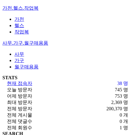
가전.헬스.작업복
가전
헬스
작업복
사무.가구.월구매용품
사무
가구
월구매용품
STATS
현재 접속자
38 명
오늘 방문자
745 명
어제 방문자
753 명
최대 방문자
2,369 명
전체 방문자
200,370 명
전체 게시물
0 개
전체 댓글수
0 개
전체 회원수
1 명
SEARCH