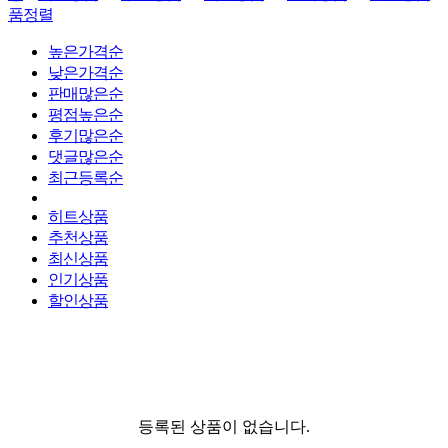
품정렬
높은가격순
낮은가격순
판매많은순
평점높은순
후기많은순
댓글많은순
최근등록순
히트상품
추천상품
최신상품
인기상품
할인상품
등록된 상품이 없습니다.