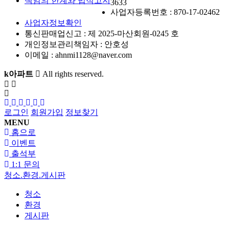
책임의 한계와 법적고지
3633
사업자등록번호 :
870-17-02462
사업자정보확인
통신판매업신고 :
제 2025-마산회원-0245 호
개인정보관리책임자 : 안호성
이메일 :
ahnmi1128@naver.com
k아파트
All rights reserved.
로그인
회원가입
정보찾기
MENU
홈으로
이벤트
출석부
1:1 문의
청소.환경.게시판
청소
환경
게시판