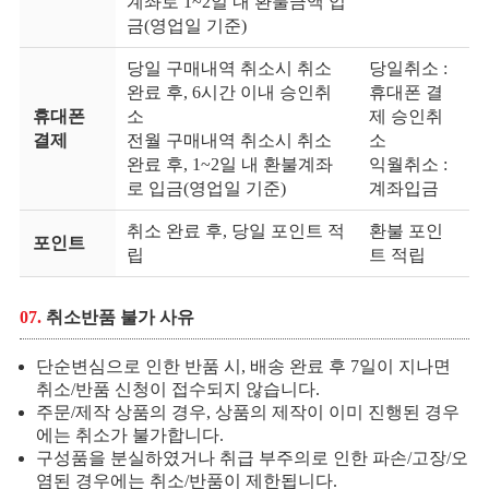
계좌로 1~2일 내 환불금액 입
금(영업일 기준)
당일 구매내역 취소시 취소
당일취소 :
완료 후, 6시간 이내 승인취
휴대폰 결
휴대폰
소
제 승인취
결제
전월 구매내역 취소시 취소
소
완료 후, 1~2일 내 환불계좌
익월취소 :
로 입금(영업일 기준)
계좌입금
취소 완료 후, 당일 포인트 적
환불 포인
포인트
립
트 적립
07.
취소반품 불가 사유
단순변심으로 인한 반품 시, 배송 완료 후 7일이 지나면
취소/반품 신청이 접수되지 않습니다.
주문/제작 상품의 경우, 상품의 제작이 이미 진행된 경우
에는 취소가 불가합니다.
구성품을 분실하였거나 취급 부주의로 인한 파손/고장/오
염된 경우에는 취소/반품이 제한됩니다.