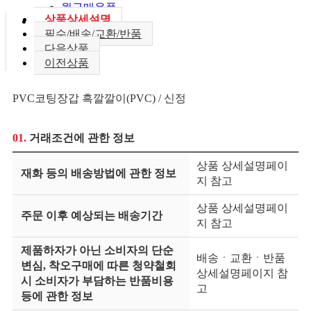
월구매용품
상품상세설명
필수/배송/교환/반품
다음상품
이전상품
PVC코팅장갑 흑깔깔이(PVC) / 신정
01.
거래조건에 관한 정보
상품 상세설명페이
재화 등의 배송방법에 관한 정보
지 참고
상품 상세설명페이
주문 이후 예상되는 배송기간
지 참고
제품하자가 아닌 소비자의 단순
배송ㆍ교환ㆍ반품
변심, 착오구매에 따른 청약철회
상세설명페이지 참
시 소비자가 부담하는 반품비용
고
등에 관한 정보