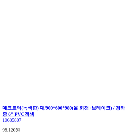
데크트럭(녹색판) 대/900*600*980(올 회전+브레이크) / 경하
중 6" PVC적색
10685807
98,120원