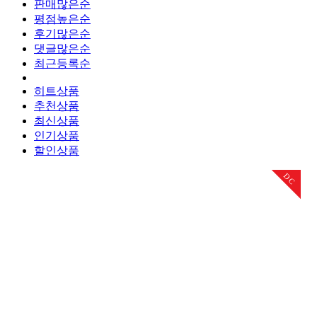
판매많은순
평점높은순
후기많은순
댓글많은순
최근등록순
히트상품
추천상품
최신상품
인기상품
할인상품
DC