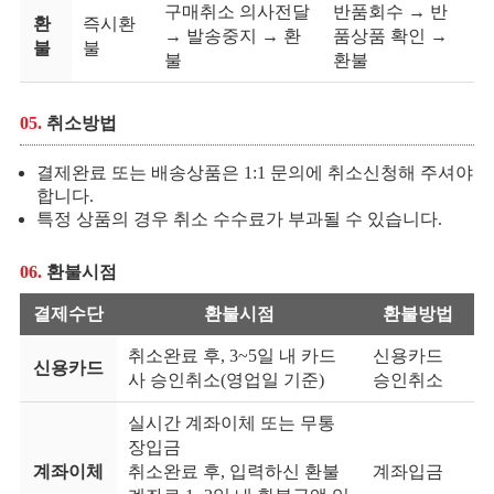
구매취소 의사전달
반품회수 → 반
환
즉시환
→ 발송중지 → 환
품상품 확인 →
불
불
불
환불
05.
취소방법
결제완료 또는 배송상품은 1:1 문의에 취소신청해 주셔야
합니다.
특정 상품의 경우 취소 수수료가 부과될 수 있습니다.
06.
환불시점
결제수단
환불시점
환불방법
취소완료 후, 3~5일 내 카드
신용카드
신용카드
사 승인취소(영업일 기준)
승인취소
실시간 계좌이체 또는 무통
장입금
계좌이체
취소완료 후, 입력하신 환불
계좌입금