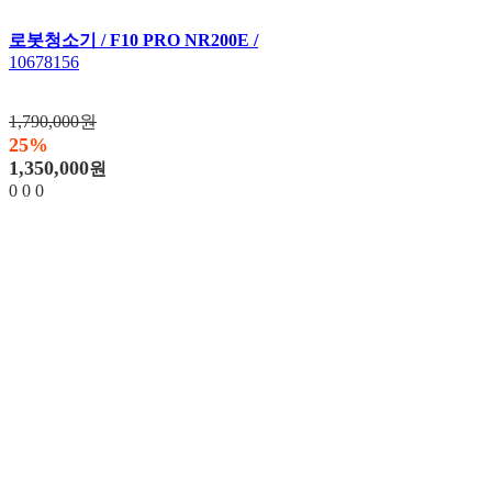
로봇청소기 / F10 PRO NR200E /
10678156
1,790,000원
25%
1,350,000
원
0
0
0