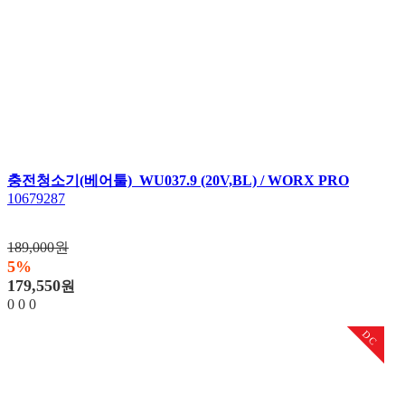
충전청소기(베어툴) WU037.9 (20V,BL) / WORX PRO
10679287
189,000원
5%
179,550
원
0
0
0
DC