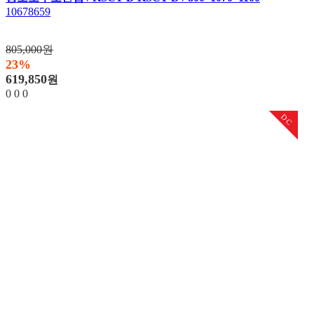
10678659
805,000원
23%
619,850
원
0
0
0
DC