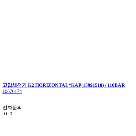
고압세척기 K2 HORIZONTAL*KAP(15991510) / 110BAR
10676174
전화문의
0
0
0