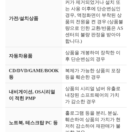
커가 제거되었거나 설치 또
는 사용 이후에 단순변심인
경우, 액정화면이 부착된 상
가전/설치상품
품의 전원을 켠 경우 (상품불
량으로 인한 교환/반품은 AS
센터의 불량 판정을 받아야
합니다.)
상품을 개봉하여 장착한 이
자동차용품
후 단순변심의 경우
CD/DVD/GAME/BOOK
복제가 가능한 상품의 포장
등
등을 훼손한 경우
상품의 시리얼 넘버 유출로
내비게이션, OS시리얼
내장된 소프트웨어의 가치
이 적힌 PMP
가 감소한 경우
홀로그램 등을 분리, 분실,
훼손하여 상품의 가치가 현
노트북, 테스크탑 PC 등
저히 감소하여 재판매가 불