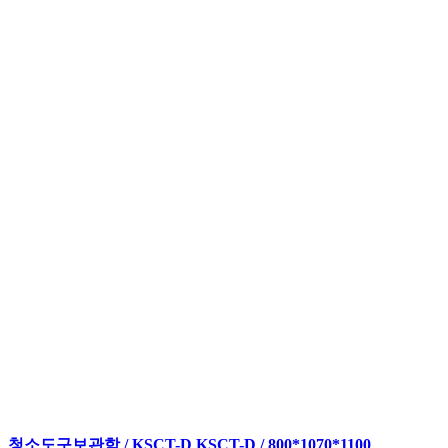
청소도구보관함 / KSCT-D KSCT-D / 800*1070*1100