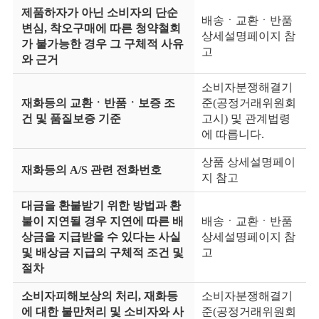
제품하자가 아닌 소비자의 단순
배송ㆍ교환ㆍ반품
변심, 착오구매에 따른 청약철회
상세설명페이지 참
가 불가능한 경우 그 구체적 사유
고
와 근거
소비자분쟁해결기
재화등의 교환ㆍ반품ㆍ보증 조
준(공정거래위원회
건 및 품질보증 기준
고시) 및 관계법령
에 따릅니다.
상품 상세설명페이
재화등의 A/S 관련 전화번호
지 참고
대금을 환불받기 위한 방법과 환
불이 지연될 경우 지연에 따른 배
배송ㆍ교환ㆍ반품
상금을 지급받을 수 있다는 사실
상세설명페이지 참
및 배상금 지급의 구체적 조건 및
고
절차
소비자피해보상의 처리, 재화등
소비자분쟁해결기
에 대한 불만처리 및 소비자와 사
준(공정거래위원회