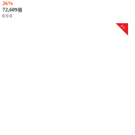
26%
72,609
원
0
0
0
DC