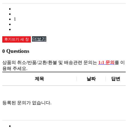
1
더보기
후기쓰기
새 창
Questions
0
상품의 취소/반품/교환/환불 및 배송관련 문의는
1:1 문의
를 이
용해 주세요.
제목
날짜
답변
등록된 문의가 없습니다.