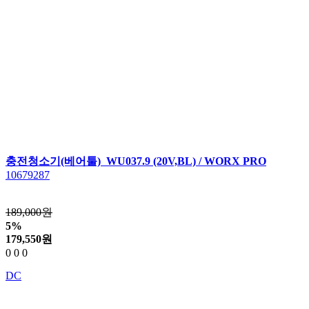
충전청소기(베어툴) WU037.9 (20V,BL) / WORX PRO
10679287
189,000원
5%
179,550
원
0
0
0
DC