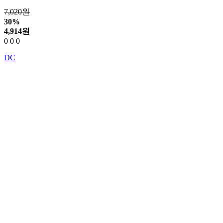
7,020원
30%
4,914
원
0
0
0
DC