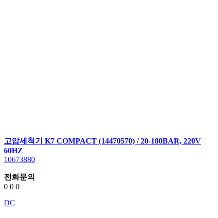
고압세척기 K7 COMPACT (14470570) / 20-180BAR, 220V
60HZ
10673880
전화문의
0
0
0
DC