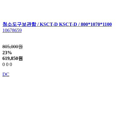
청소도구보관함 / KSCT-D KSCT-D / 800*1070*1100
10678659
805,000원
23%
619,850
원
0
0
0
DC