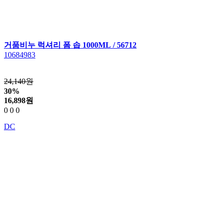
거품비누 럭셔리 폼 솝 1000ML / 56712
10684983
24,140원
30%
16,898
원
0
0
0
DC