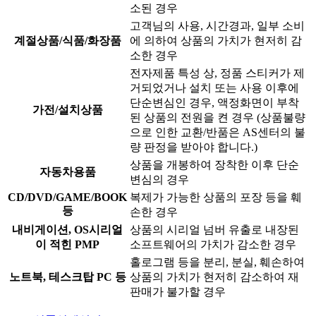
소된 경우
고객님의 사용, 시간경과, 일부 소비
계절상품/식품/화장품
에 의하여 상품의 가치가 현저히 감
소한 경우
전자제품 특성 상, 정품 스티커가 제
거되었거나 설치 또는 사용 이후에
단순변심인 경우, 액정화면이 부착
가전/설치상품
된 상품의 전원을 켠 경우 (상품불량
으로 인한 교환/반품은 AS센터의 불
량 판정을 받아야 합니다.)
상품을 개봉하여 장착한 이후 단순
자동차용품
변심의 경우
CD/DVD/GAME/BOOK
복제가 가능한 상품의 포장 등을 훼
등
손한 경우
내비게이션, OS시리얼
상품의 시리얼 넘버 유출로 내장된
이 적힌 PMP
소프트웨어의 가치가 감소한 경우
홀로그램 등을 분리, 분실, 훼손하여
노트북, 테스크탑 PC 등
상품의 가치가 현저히 감소하여 재
판매가 불가할 경우