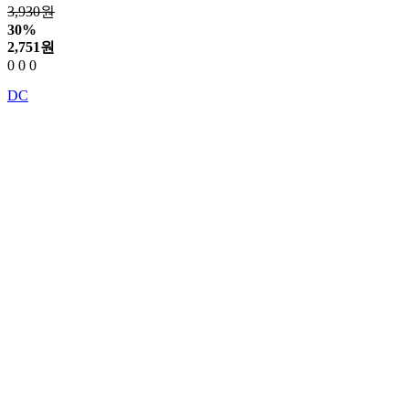
3,930원
30%
2,751
원
0
0
0
DC