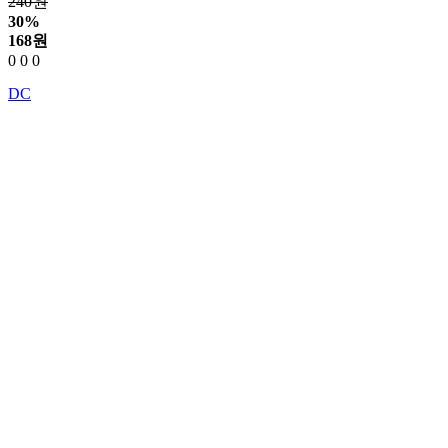
240원
30%
168
원
0
0
0
DC