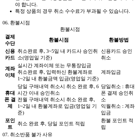
야 합니다.
특정 상품의 경우 취소 수수료가 부과될 수 있습니다.
06.
환불시점
환불시점
결제
환불시점
환불방법
수단
신용
취소완료 후, 3~5일 내 카드사 승인취
신용카드 승인
카드
소(영업일 기준)
취소
실시간 계좌이체 또는 무통장입금
계좌
취소완료 후, 입력하신 환불계좌로
계좌입금
이체
1~2일 내 환불금액 입금(영업일 기준)
당일 구매내역 취소시 취소 완료 후, 6
당일취소 : 휴대
휴대
시간 이내 승인취소
폰 결제 승인취
폰 결
전월 구매내역 취소시 취소 완료 후,
소
제
1~2일 내 환불계좌로 입금(영업일 기
익월취소 : 계좌
준)
입금
포인
환불 포인트 적
취소 완료 후, 당일 포인트 적립
트
립
07.
취소반품 불가 사유