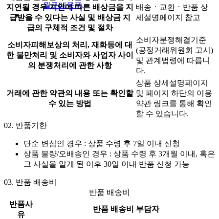
월구매용품
지연될 경우 지연에 따른 배상금을 지
배송ㆍ교환ㆍ반품 상
급받을 수 있다는 사실 및 배상금 지
세설명페이지 참고
급의 구체적 조건 및 절차
소비자분쟁해결기준
소비자피해보상의 처리, 재화등에 대
(공정거래위원회 고시)
한 불만처리 및 소비자와 사업자 사이
및 관계법령에 따릅니
의 분쟁처리에 관한 사항
다.
상품 상세설명페이지
거래에 관한 약관의 내용 또는 확인할
및 페이지 하단의 이용
수 있는 방법
약관 링크를 통해 확인
할 수 있습니다.
02.
반품기한
단순 변심인 경우 :
상품 수령 후 7일 이내
신청
상품 불량/오배송인 경우 : 상품 수령 후 3개월 이내, 혹은
그 사실을 알게 된 이후 30일 이내 반품 신청 가능
03.
반품 배송비
반품 배송비
반품사
반품 배송비 부담자
유