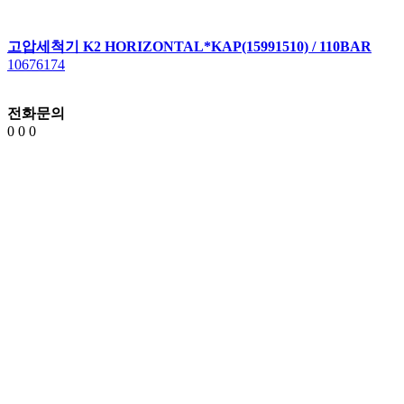
고압세척기 K2 HORIZONTAL*KAP(15991510) / 110BAR
10676174
전화문의
0
0
0