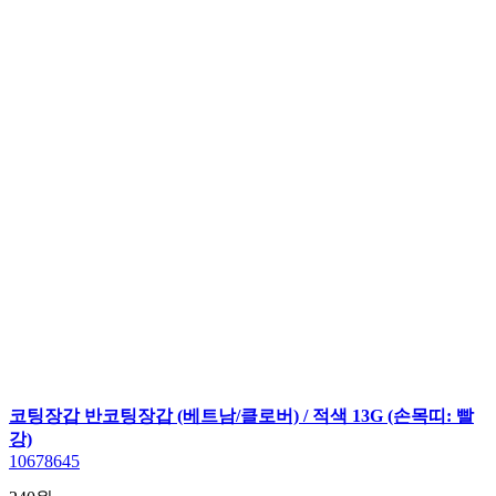
코팅장갑 반코팅장갑 (베트남/클로버) / 적색 13G (손목띠: 빨
강)
10678645