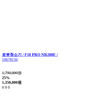
로봇청소기 / F10 PRO NR200E /
10678156
1,790,000원
25%
1,350,000
원
0
0
0