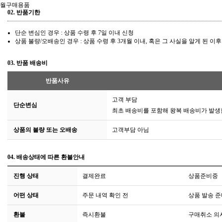
월구매용품
02.
반품기한
단순 변심인 경우 :
상품 수령 후 7일 이내
신청
상품 불량/오배송인 경우 : 상품 수령 후 3개월 이내, 혹은 그 사실을 알게 된 이후
03.
반품 배송비
반품사유
고객 부담
단순변심
최초 배송비를 포함해 왕복 배송비가 발생
상품의 불량 또는 오배송
고객부담 아님
04.
배송상태에 따른 환불안내
진행 상태
결제완료
상품준비중
어떤 상태
주문 내역 확인 전
상품 발송 준
환불
즉시환불
구매취소 의