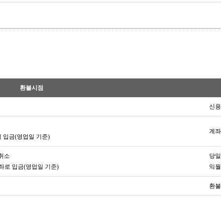
환불시점
신용
계좌
 입금(영업일 기준)
인취소
당일
계좌로 입금(영업일 기준)
익월
환불