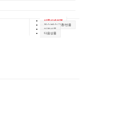
상품상세설명
필수/배송/교환/반품
이전상품
다음상품