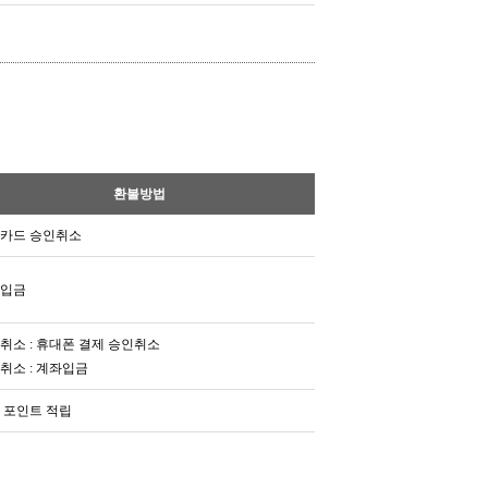
환불방법
카드 승인취소
입금
취소 : 휴대폰 결제 승인취소
취소 : 계좌입금
 포인트 적립