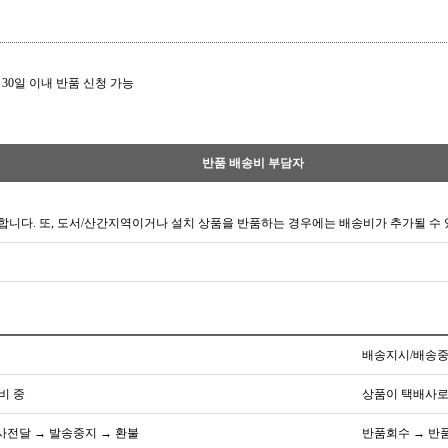
 30일 이내 반품 신청 가능
반품 배송비 부담자
합니다. 또, 도서/산간지역이거나 설치 상품을 반품하는 경우에는 배송비가 추가될 수 
배송지시/배송중
비 중
상품이 택배사로
사전달 → 발송중지 → 환불
반품회수 → 반