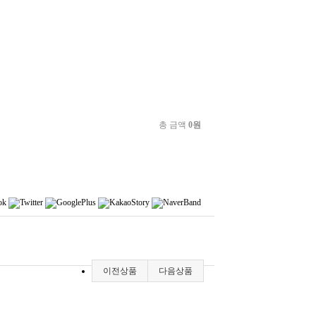
총 금액
0원
이전상품
다음상품