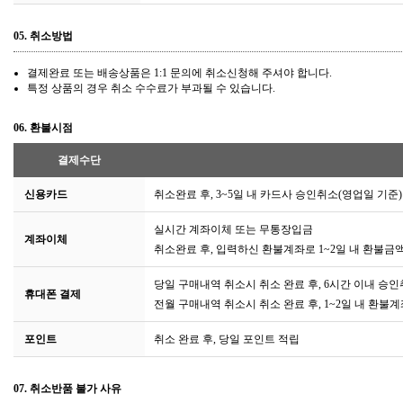
05.
취소방법
결제완료 또는 배송상품은 1:1 문의에 취소신청해 주셔야 합니다.
특정 상품의 경우 취소 수수료가 부과될 수 있습니다.
06.
환불시점
결제수단
신용카드
취소완료 후, 3~5일 내 카드사 승인취소(영업일 기준)
실시간 계좌이체 또는 무통장입금
계좌이체
취소완료 후, 입력하신 환불계좌로 1~2일 내 환불금액
당일 구매내역 취소시 취소 완료 후, 6시간 이내 승
휴대폰 결제
전월 구매내역 취소시 취소 완료 후, 1~2일 내 환불
포인트
취소 완료 후, 당일 포인트 적립
07.
취소반품 불가 사유