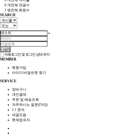
0 개
전체 댓글수
1 명
전체 회원수
SEARCH
Login
자동로그인 및 로그인 상태 유지
MEMBER
회원가입
아이디/비밀번호 찾기
SERVICE
장바구니
개인결제
주문 및 배송조회
자주하시는 질문(FAQ)
1:1 문의
새글모음
현재접속자