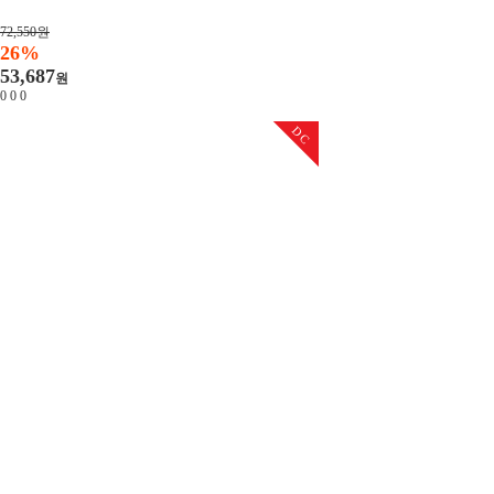
72,550원
26%
53,687
원
0
0
0
DC