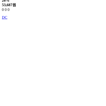
26%
53,687
원
0
0
0
DC