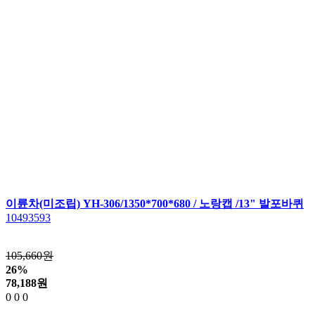
이륜차(미조립) YH-306/1350*700*680 / 노랑캡 /13" 발포바퀴
10493593
105,660원
26%
78,188
원
0
0
0