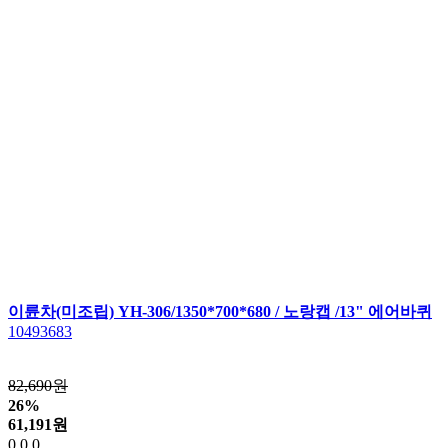
이륜차(미조립) YH-306/1350*700*680 / 노랑캡 /13" 에어바퀴
10493683
82,690원
26%
61,191
원
0
0
0