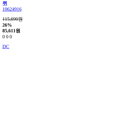
퀴
10624916
115,690원
26%
85,611
원
0
0
0
DC