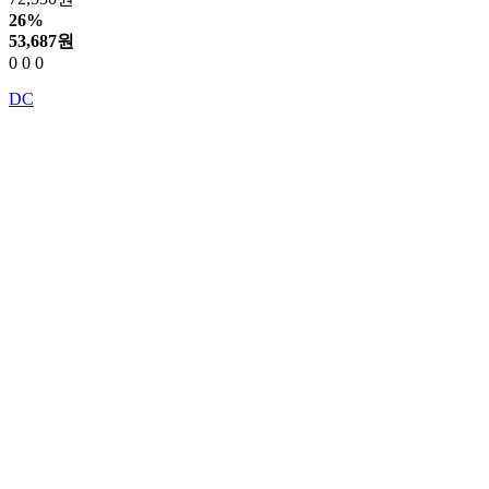
26%
53,687
원
0
0
0
DC