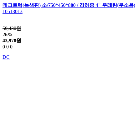
데크트럭(녹색판) 소/750*450*880 / 경하중 4" 우레탄(무소음)
10513013
59,430원
26%
43,978
원
0
0
0
DC