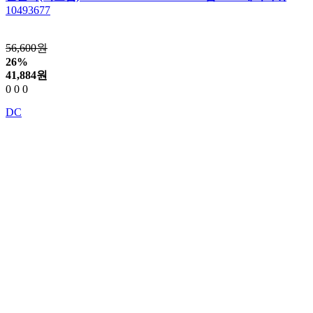
10493677
56,600원
26%
41,884
원
0
0
0
DC