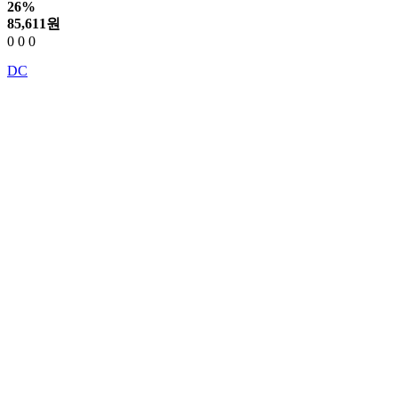
26%
85,611
원
0
0
0
DC