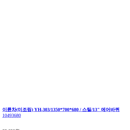
이륜차(미조립) YH-303/1350*700*680 / 스틸/13" 에어바퀴
10493680