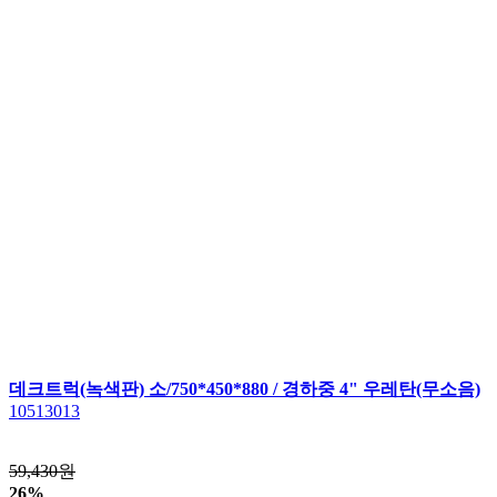
데크트럭(녹색판) 소/750*450*880 / 경하중 4" 우레탄(무소음)
10513013
59,430원
26%