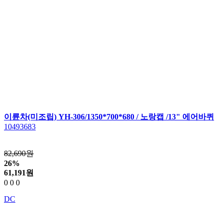
이륜차(미조립) YH-306/1350*700*680 / 노랑캡 /13" 에어바퀴
10493683
82,690원
26%
61,191
원
0
0
0
DC