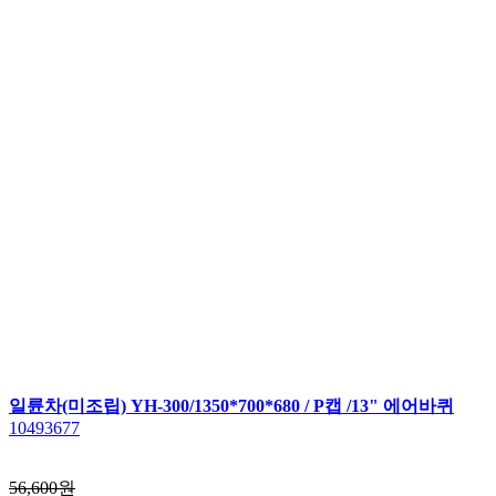
일륜차(미조립) YH-300/1350*700*680 / P캡 /13" 에어바퀴
10493677
56,600원