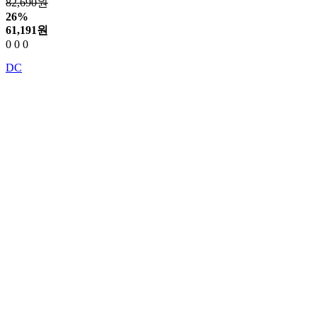
82,690원
26%
61,191
원
0
0
0
DC