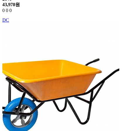
43,978
원
0
0
0
DC