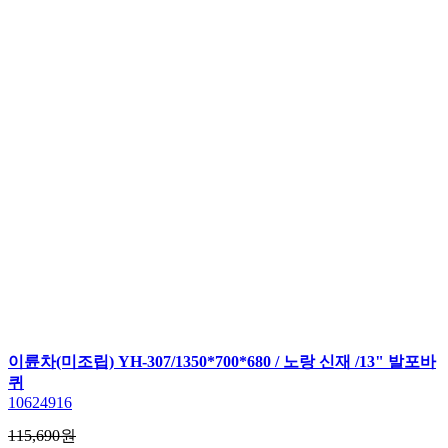
이륜차(미조립) YH-307/1350*700*680 / 노랑 신재 /13" 발포바
퀴
10624916
115,690원