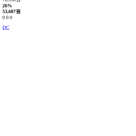
26%
53,687
원
0
0
0
DC