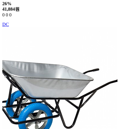
26%
41,884
원
0
0
0
DC