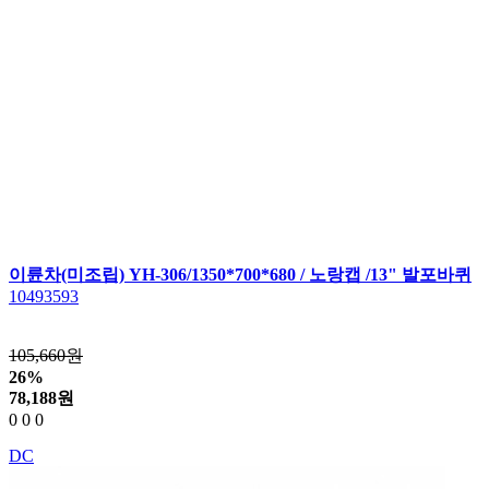
이륜차(미조립) YH-306/1350*700*680 / 노랑캡 /13" 발포바퀴
10493593
105,660원
26%
78,188
원
0
0
0
DC