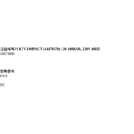
고압세척기 K7 COMPACT (14470570) / 20-180BAR, 220V 60HZ
10673880
전화문의
0
0
0
DC