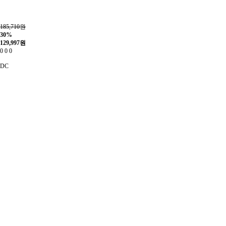
185,710원
30%
129,997
원
0
0
0
DC