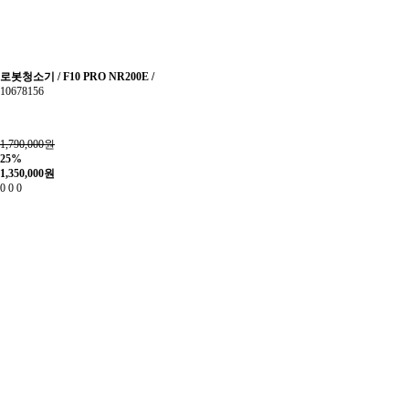
로봇청소기 / F10 PRO NR200E /
10678156
1,790,000원
25%
1,350,000
원
0
0
0