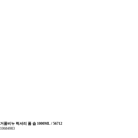
거품비누 럭셔리 폼 솝 1000ML / 56712
10684983