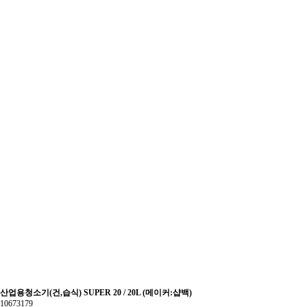
산업용청소기(건,습식) SUPER 20 / 20L (메이커:샵백)
10673179