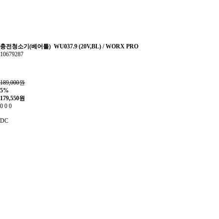
충전청소기(베어툴) WU037.9 (20V,BL) / WORX PRO
10679287
189,000원
5%
179,550
원
0
0
0
DC