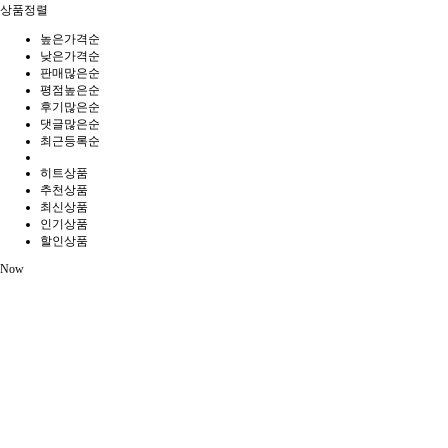
상품정렬
높은가격순
낮은가격순
판매많은순
평점높은순
후기많은순
댓글많은순
최근등록순
히트상품
추천상품
최신상품
인기상품
할인상품
Now