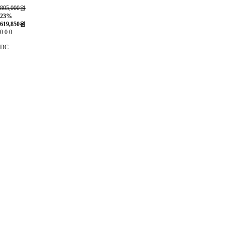
805,000원
23%
619,850
원
0
0
0
DC