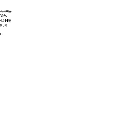
7,020원
30%
4,914
원
0
0
0
DC