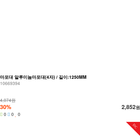
마포대 알루미늄마포대(4자) / 길이:1250MM
10669394
4,074원
30%
2,852
원
0
0
0
DC