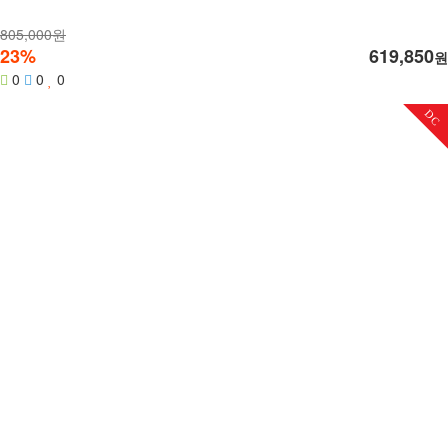
805,000원
23%
619,850
원
0
0
0
DC