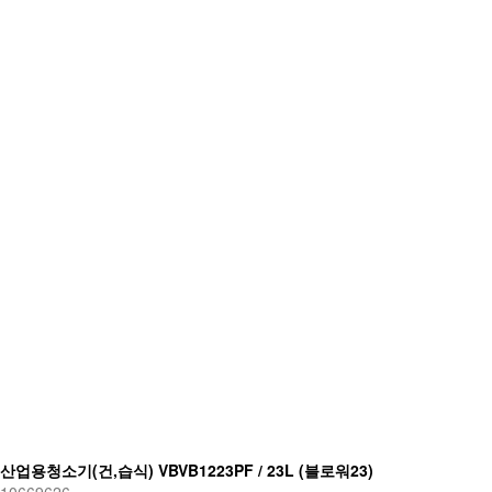
산업용청소기(건,습식) VBVB1223PF / 23L (블로워23)
10669626