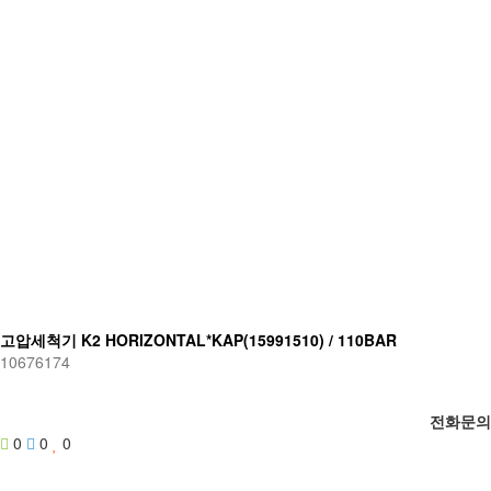
고압세척기 K2 HORIZONTAL*KAP(15991510) / 110BAR
10676174
전화문의
0
0
0