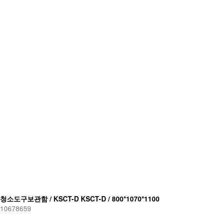
청소도구보관함 / KSCT-D KSCT-D / 800*1070*1100
10678659