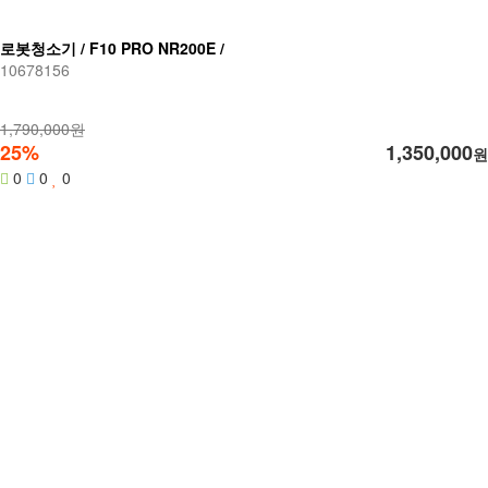
로봇청소기 / F10 PRO NR200E /
10678156
1,790,000원
25%
1,350,000
원
0
0
0