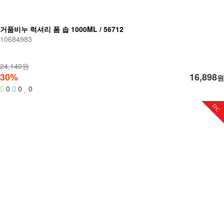
거품비누 럭셔리 폼 솝 1000ML / 56712
10684983
24,140원
30%
16,898
원
0
0
0
DC