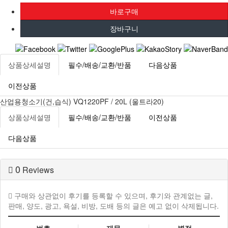
상품상세설명
필수/배송/교환/반품
다음상품
이전상품
산업용청소기(건,습식) VQ1220PF / 20L (울트라20)
상품상세설명
필수/배송/교환/반품
이전상품
다음상품
0
Reviews
구매와 상관없이 후기를 등록할 수 있으며, 후기와 관계없는 글,
판매, 양도, 광고, 욕설, 비방, 도배 등의 글은 예고 없이 삭제됩니다.
번호
제목
별점