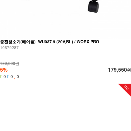
충전청소기(베어툴) WU037.9 (20V,BL) / WORX PRO
10679287
189,000원
5%
179,550
원
0
0
0
DC