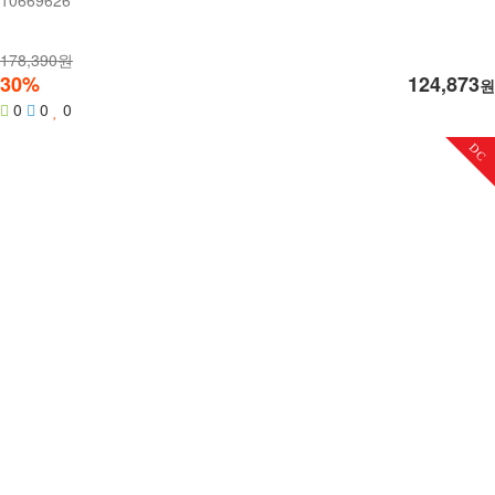
178,390원
30%
124,873
원
0
0
0
DC