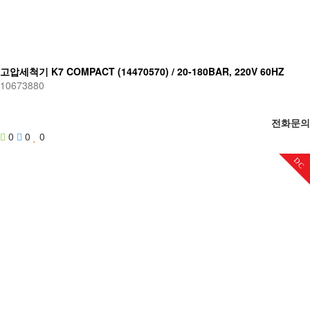
고압세척기 K7 COMPACT (14470570) / 20-180BAR, 220V 60HZ
10673880
전화문의
0
0
0
DC