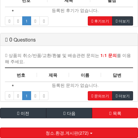
등록된 후기가 없습니다.
1
후기쓰기
더보기
0
Questions
상품의 취소/반품/교환/환불 및 배송관련 문의는
1:1 문의
를 이용
해 주세요.
번호
제목
이름
답변
등록된 문의가 없습니다.
1
문의쓰기
더보기
이전
다음
목록
청소.환경.게시판(272)