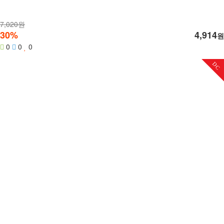
7,020원
30%
4,914
원
0
0
0
DC