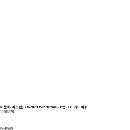
이륜차(미조립) YH-302/1350*700*680 / P캡 /13" 에어바퀴
10493679
75,470원