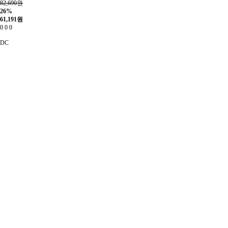
82,690원
26%
61,191
원
0
0
0
DC