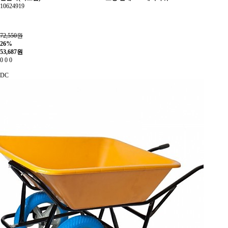
10624919
72,550원
26%
53,687
원
0
0
0
DC