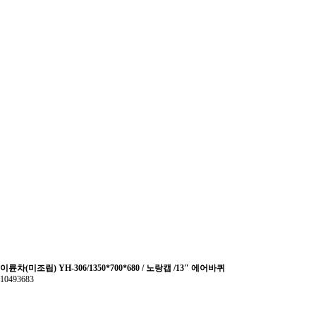
이륜차(미조립) YH-306/1350*700*680 / 노랑캡 /13" 에어바퀴
10493683