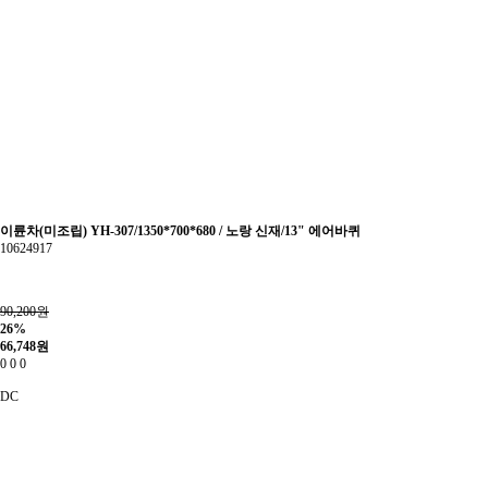
이륜차(미조립) YH-307/1350*700*680 / 노랑 신재/13" 에어바퀴
10624917
90,200원
26%
66,748
원
0
0
0
DC