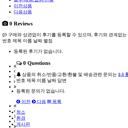
이전상품
다음상품
0
Reviews
구매와 상관없이 후기를 등록할 수 있으며, 후기와 관계없는 글,
번호
제목
이름
날짜
별점
등록된 후기가 없습니다.
0
Questions
상품의 취소/반품/교환/환불 및 배송관련 문의는
1:1
1
번호
제목
이름
날짜
답변
등록된 문의가 없습니다.
이전
다음
목록
청소
1
환경
게시판