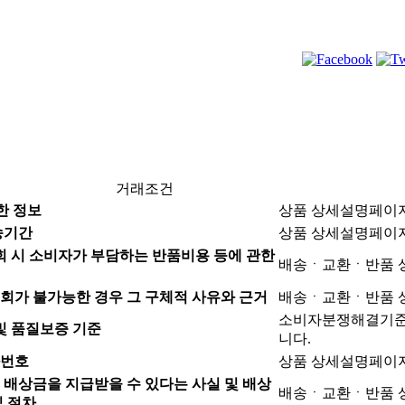
거래조건
한 정보
상품 상세설명페이
송기간
상품 상세설명페이
 시 소비자가 부담하는 반품비용 등에 관한
배송ㆍ교환ㆍ반품 
회가 불가능한 경우 그 구체적 사유와 근거
배송ㆍ교환ㆍ반품 
소비자분쟁해결기준(
및 품질보증 기준
니다.
화번호
상품 상세설명페이
 배상금을 지급받을 수 있다는 사실 및 배상
배송ㆍ교환ㆍ반품 
및 절차