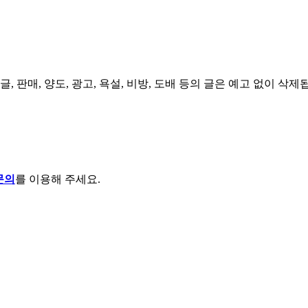
 판매, 양도, 광고, 욕설, 비방, 도배 등의 글은 예고 없이 삭제
 문의
를 이용해 주세요.