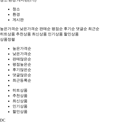
청소.환경.게시판(272)
청소
환경
게시판
높은가격순
낮은가격순
판매순
평점순
후기순
댓글순
최근순
히트상품
추천상품
최신상품
인기상품
할인상품
상품정렬
높은가격순
낮은가격순
판매많은순
평점높은순
후기많은순
댓글많은순
최근등록순
히트상품
추천상품
최신상품
인기상품
할인상품
DC