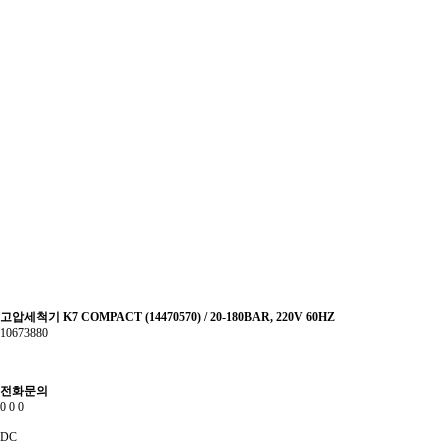
고압세척기 K7 COMPACT (14470570) / 20-180BAR, 220V 60HZ
10673880
전화문의
0
0
0
DC