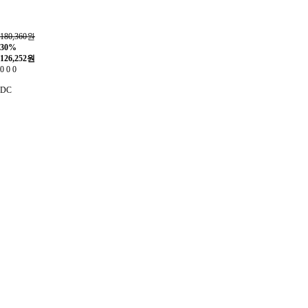
180,360원
30%
126,252
원
0
0
0
DC