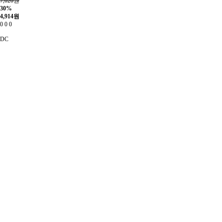
7,020원
30%
4,914
원
0
0
0
DC