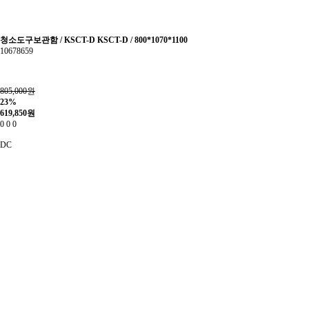
청소도구보관함 / KSCT-D KSCT-D / 800*1070*1100
10678659
805,000원
23%
619,850
원
0
0
0
DC