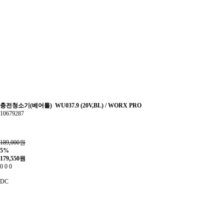
충전청소기(베어툴) WU037.9 (20V,BL) / WORX PRO
10679287
189,000원
5%
179,550
원
0
0
0
DC