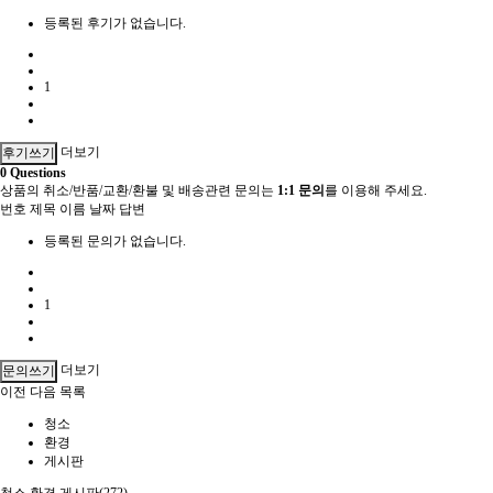
등록된 후기가 없습니다.
1
더보기
후기쓰기
0
Questions
상품의 취소/반품/교환/환불 및 배송관련 문의는
1:1 문의
를 이용해 주세요.
번호
제목
이름
날짜
답변
등록된 문의가 없습니다.
1
더보기
문의쓰기
이전
다음
목록
청소
환경
게시판