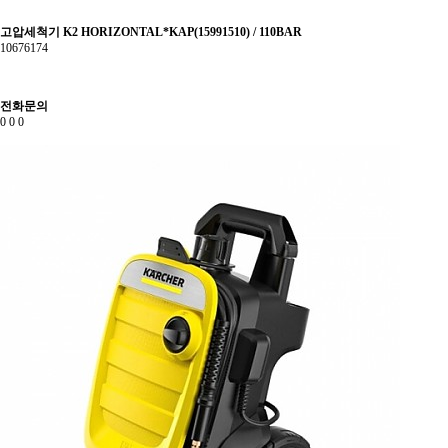
고압세척기 K2 HORIZONTAL*KAP(15991510) / 110BAR
10676174
전화문의
0
0
0