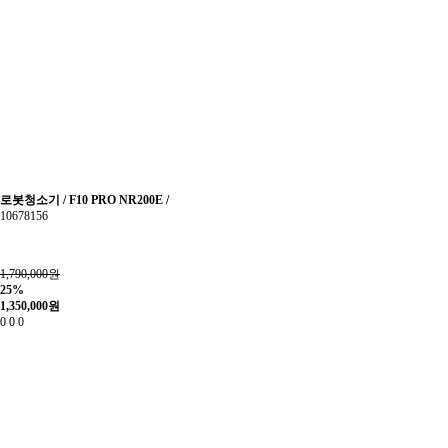
로봇청소기 / F10 PRO NR200E /
10678156
1,790,000원
25%
1,350,000
원
0
0
0