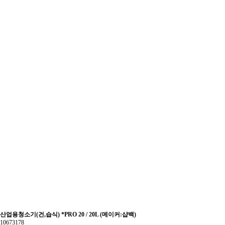
산업용청소기(건,습식) *PRO 20 / 20L (메이커:샵백)
10673178