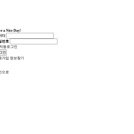
e a Nice Day!
이디
밀번호
자동로그인
그인
원가입
정보찾기
인으로