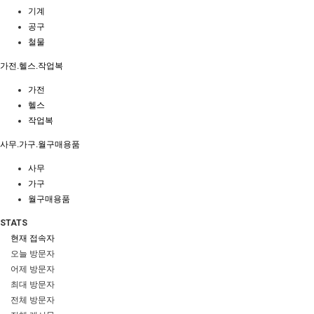
기계
공구
철물
가전.헬스.작업복
가전
헬스
작업복
사무.가구.월구매용품
사무
가구
월구매용품
STATS
현재 접속자
오늘 방문자
어제 방문자
최대 방문자
전체 방문자