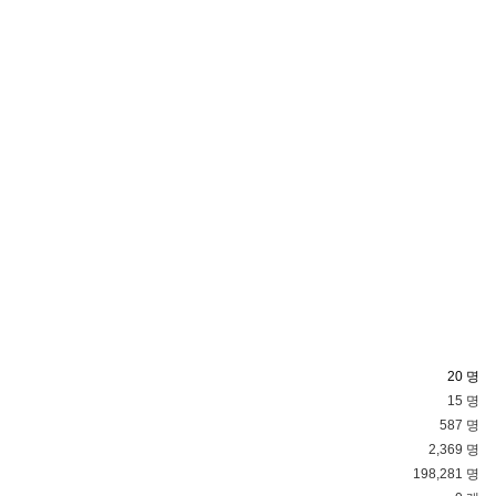
20 명
15 명
587 명
2,369 명
198,281 명