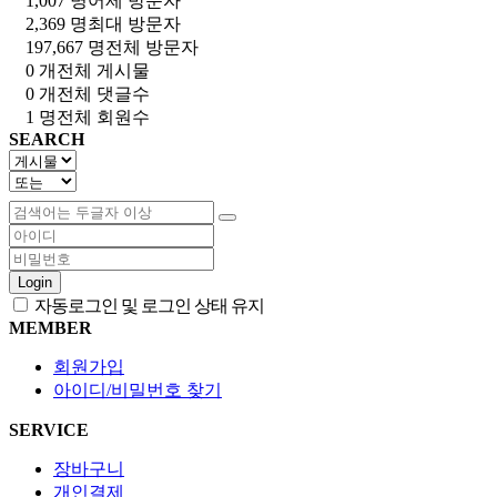
1,007 명
어제 방문자
2,369 명
최대 방문자
197,667 명
전체 방문자
0 개
전체 게시물
0 개
전체 댓글수
1 명
전체 회원수
SEARCH
Login
자동로그인 및 로그인 상태 유지
MEMBER
회원가입
아이디/비밀번호 찾기
SERVICE
장바구니
개인결제