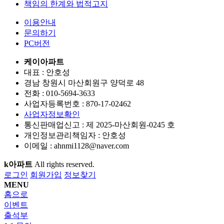
책임의 한계와 법적고지
이용안내
문의하기
PC버전
케이아파트
대표 : 안호성
경남 창원시 마산회원구 양덕로 48
전화 :
010-5694-3633
사업자등록번호 :
870-17-02462
사업자정보확인
통신판매업신고 :
제 2025-마산회원-0245 호
개인정보관리책임자 : 안호성
이메일 :
ahnmi1128@naver.com
k아파트
All rights reserved.
로그인
회원가입
정보찾기
MENU
홈으로
이벤트
출석부