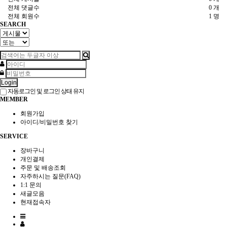
전체 댓글수
0 개
전체 회원수
1 명
SEARCH
Login
자동로그인 및 로그인 상태 유지
MEMBER
회원가입
아이디/비밀번호 찾기
SERVICE
장바구니
개인결제
주문 및 배송조회
자주하시는 질문(FAQ)
1:1 문의
새글모음
현재접속자