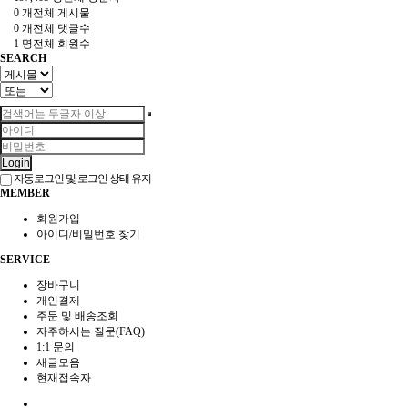
0 개
전체 게시물
0 개
전체 댓글수
1 명
전체 회원수
SEARCH
Login
자동로그인 및 로그인 상태 유지
MEMBER
회원가입
아이디/비밀번호 찾기
SERVICE
장바구니
개인결제
주문 및 배송조회
자주하시는 질문(FAQ)
1:1 문의
새글모음
현재접속자