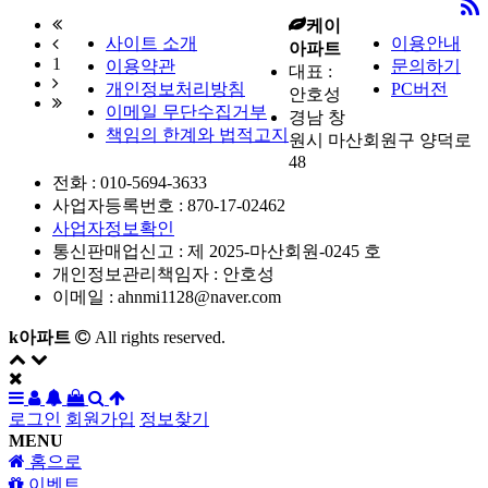
케이
사이트 소개
이용안내
아파트
1
이용약관
문의하기
대표 :
개인정보처리방침
PC버전
안호성
이메일 무단수집거부
경남 창
책임의 한계와 법적고지
원시 마산회원구 양덕로
48
전화 :
010-5694-3633
사업자등록번호 :
870-17-02462
사업자정보확인
통신판매업신고 :
제 2025-마산회원-0245 호
개인정보관리책임자 : 안호성
이메일 :
ahnmi1128@naver.com
k아파트
All rights reserved.
로그인
회원가입
정보찾기
MENU
홈으로
이벤트