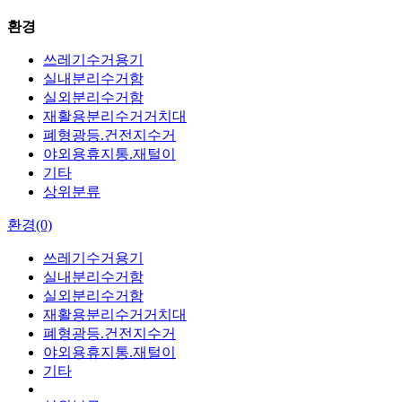
환경
쓰레기수거용기
실내분리수거함
실외분리수거함
재활용분리수거거치대
폐형광등.건전지수거
야외용휴지통.재털이
기타
상위분류
환경(0)
쓰레기수거용기
실내분리수거함
실외분리수거함
재활용분리수거거치대
폐형광등.건전지수거
야외용휴지통.재털이
기타