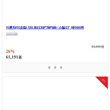
이륜차(미조립) YH-303/1350*700*680 / 스틸/13" 에어바퀴
10493680
82,690원
26%
61,191
원
0
0
0
DC