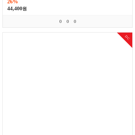
26%
44,400
원
0
0
0
DC