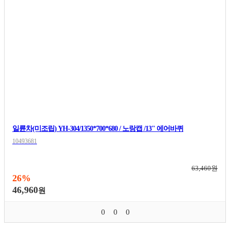
일륜차(미조립) YH-304/1350*700*680 / 노랑캡 /13" 에어바퀴
10493681
63,460원
26%
46,960
원
0
0
0