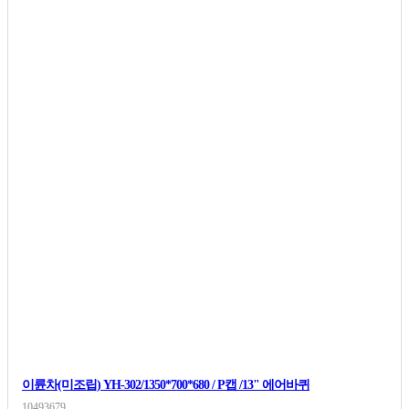
이륜차(미조립) YH-302/1350*700*680 / P캡 /13" 에어바퀴
10493679