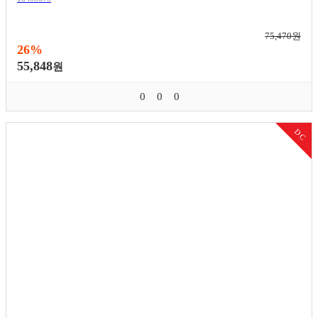
75,470원
26%
55,848
원
0
0
0
DC