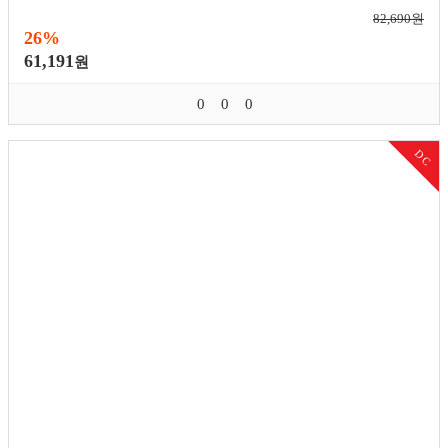
82,690원
26%
61,191
원
0
0
0
DC